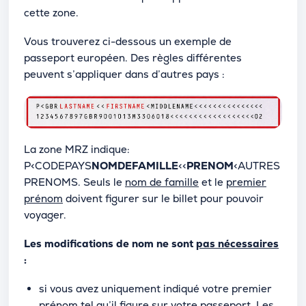
cette zone.
Vous trouverez ci-dessous un exemple de
passeport européen. Des règles différentes
peuvent s’appliquer dans d’autres pays :
La zone MRZ indique:
P<CODEPAYS
NOMDEFAMILLE
<<
PRENOM
<AUTRES
PRENOMS. Seuls le
nom de famille
et le
premier
prénom
doivent figurer sur le billet pour pouvoir
voyager.
Les modifications de nom ne sont
pas nécessaires
:
si vous avez uniquement indiqué votre premier
prénom tel qu’il figure sur votre passeport. Les