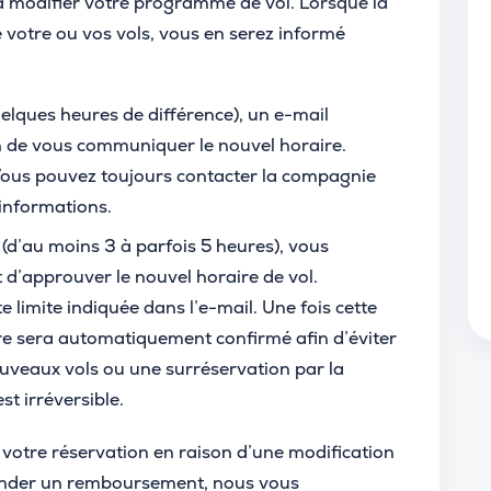
à modifier votre programme de vol. Lorsque la
votre ou vos vols, vous en serez informé
elques heures de différence), un e-mail
n de vous communiquer le nouvel horaire.
 Vous pouvez toujours contacter la compagnie
informations.
(d’au moins 3 à parfois 5 heures), vous
d’approuver le nouvel horaire de vol.
e limite indiquée dans l’e-mail. Une fois cette
re sera automatiquement confirmé afin d’éviter
veaux vols ou une surréservation par la
t irréversible.
votre réservation en raison d’une modification
mander un remboursement, nous vous