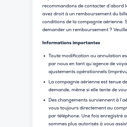
recommandons de contacter d’abord la 
avez droit à un remboursement du bill
conditions de la compagnie aérienne. 
demander un remboursement ? Veuill
Informations importantes
Toute modification ou annulation es
par nous en tant qu’agence de voya
ajustements opérationnels (imprévu
La compagnie aérienne est tenue de
demande, même si elle tente de vou
Des changements surviennent à l’a
vous toujours directement au compt
par téléphone. Une fois enregistré 
sommes plus autorisés à vous assis