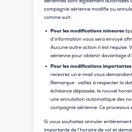
aériennes sont légalement autorisées 
compagnie aérienne modifie ou annule 
comme suit :
Pour les modifications mineures
(qu
d’information vous sera envoyé afi
Aucune autre action n’est requise.
aérienne pour obtenir davantage d’
Pour les modifications importantes
recevrez un e-mail vous demandant 
Remarque : veillez à respecter la dat
échéance dépassée, le nouvel horai
une annulation automatique des nou
compagnie aérienne. Ce processus es
Si vous souhaitez annuler entièrement 
importante de l’horaire de vol et de