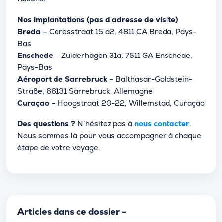
Nos implantations (pas d’adresse de visite)
Breda
– Ceresstraat 15 a2, 4811 CA Breda, Pays-
Bas
Enschede
– Zuiderhagen 31a, 7511 GA Enschede,
Pays-Bas
Aéroport de Sarrebruck
– Balthasar-Goldstein-
Straße, 66131 Sarrebruck, Allemagne
Curaçao
– Hoogstraat 20-22, Willemstad, Curaçao
Des questions ?
N’hésitez pas à
nous contacter
.
Nous sommes là pour vous accompagner à chaque
étape de votre voyage.
Articles dans ce dossier -