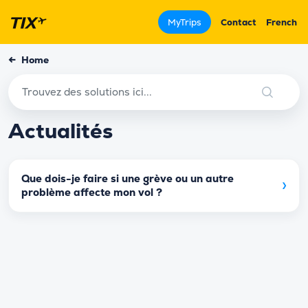
MyTrips
Contact
French
←
Home
Actualités
Que dois-je faire si une grève ou un autre
›
problème affecte mon vol ?