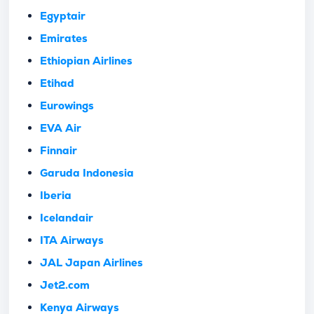
Egyptair
Emirates
Ethiopian Airlines
Etihad
Eurowings
EVA Air
Finnair
Garuda Indonesia
Iberia
Icelandair
ITA Airways
JAL Japan Airlines
Jet2.com
Kenya Airways