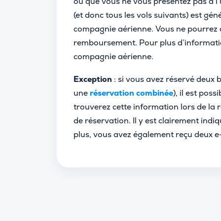
ou que vous ne vous présentez pas à l’
(et donc tous les vols suivants) est 
compagnie aérienne. Vous ne pourrez al
remboursement. Pour plus d’information
compagnie aérienne.
Exception
: si vous avez réservé deux bi
une
réservation combinée
), il est pos
trouverez cette information lors de la 
de réservation. Il y est clairement indi
plus, vous avez également reçu deux e-ma