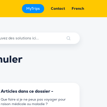
MyTrips
Contact
French
nuler
Articles dans ce dossier -
Que faire si je ne peux pas voyager pour
raison médicale ou maladie ?