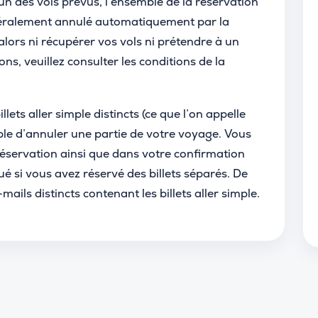
un des vols prévus, l’ensemble de la réservation
généralement annulé automatiquement par la
ors ni récupérer vos vols ni prétendre à un
s, veuillez consulter les conditions de la
llets aller simple distincts (ce que l’on appelle
sible d’annuler une partie de votre voyage. Vous
réservation ainsi que dans votre confirmation
qué si vous avez réservé des billets séparés. De
ils distincts contenant les billets aller simple.