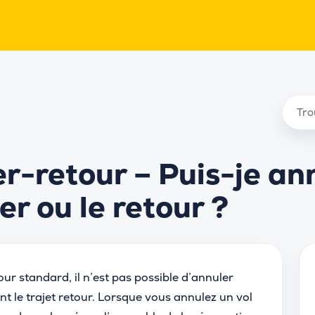
ler-retour – Puis-je an
er ou le retour ?
our standard, il n’est pas possible d’annuler
t le trajet retour. Lorsque vous annulez un vol