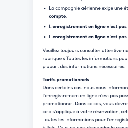
La compagnie aérienne exige une é
compte
.
L’
enregistrement en ligne n’est pas
L’
enregistrement en ligne n’est pas
Veuillez toujours consulter attentiveme
rubrique « Toutes les informations pour
plupart des informations nécessaires.
Tarifs promotionnels
Dans certains cas, nous vous informon
l’enregistrement en ligne n’est pas possi
promotionnel. Dans ce cas, vous devrez
cela s’applique à votre réservation, ce
Toutes les informations pour l’enregist
billets. Vous pouvez demander le renvoi