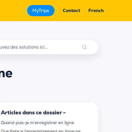
MyTrips
Contact
French
 ne
Articles dans ce dossier -
Quand puis-je m’enregistrer en ligne
Que faire si l’enregistrement en ligne ne