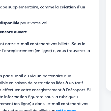
tape supplémentaire, comme la
création d’un
 disponible
pour votre vol.
 encore ouvert
.
nt notre e-mail contenant vos billets. Sous la
 l’enregistrement (en ligne) », vous trouverez la
s par e-mail ou via un partenaire que
ble en raison de restrictions liées à un tarif
 effectuer votre enregistrement à l’aéroport. Si
tte information figurera sous la rubrique «
rement (en ligne) » dans l’e-mail contenant vos
 de votre e-mail de billet sur
cette page
.