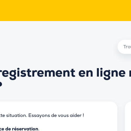
nregistrement en ligne
?
te situation. Essayons de vous aider !
ce de réservation
.