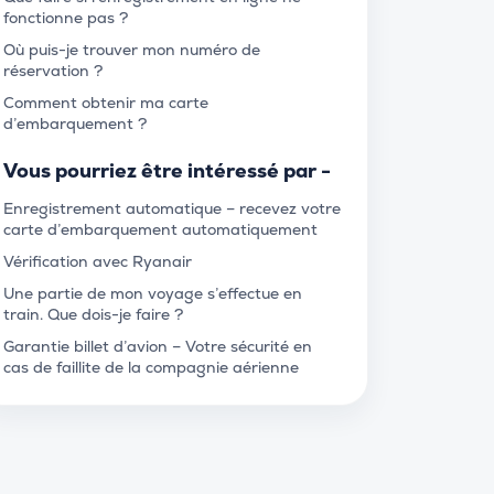
fonctionne pas ?
Où puis-je trouver mon numéro de
réservation ?
Comment obtenir ma carte
d’embarquement ?
Vous pourriez être intéressé par -
Enregistrement automatique – recevez votre
carte d’embarquement automatiquement
Vérification avec Ryanair
Une partie de mon voyage s’effectue en
train. Que dois-je faire ?
Garantie billet d’avion – Votre sécurité en
cas de faillite de la compagnie aérienne